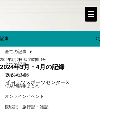
記事
全ての記事
2024年5月2日
読了時間: 1分
全ての記事
2024年3月・4月の記録
2024-03-06
アイスショー
イヨテツスポーツセンターX
時系列情報まとめ
オンラインイベント
観戦記・旅行記・雑記