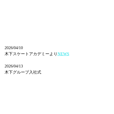
2026/04/10
木下スケートアカデミーより
NEWS
2026/04/13
木下グループ入社式