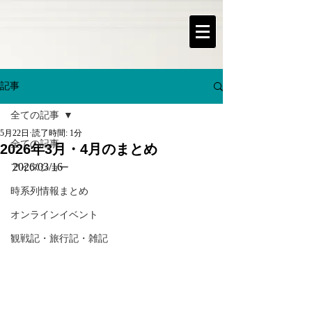
記事
全ての記事
5月22日
読了時間: 1分
全ての記事
2026年3月・4月のまとめ
2026/03/16
アイスショー
時系列情報まとめ
オンラインイベント
観戦記・旅行記・雑記