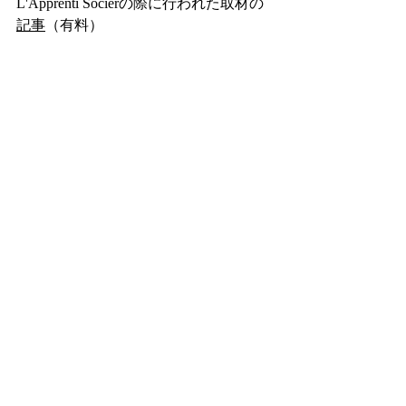
L'Apprenti Socierの際に行われた取材の
記事
（有料）