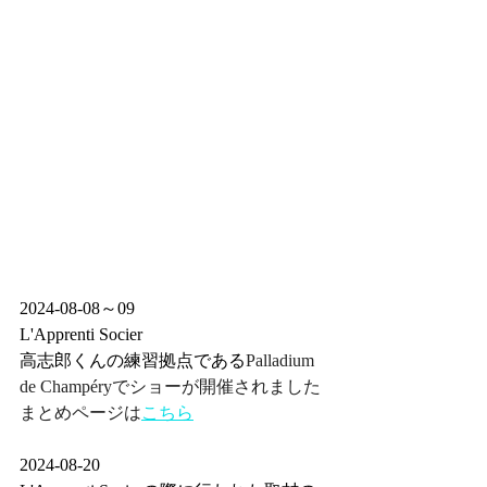
2024-08-08～09
L'Apprenti Socier
高志郎くんの練習拠点である
Palladium 
de Champéryでショーが開催されました
まとめページは
こちら
2024-08-20