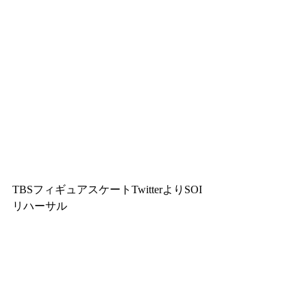
TBSフィギュアスケートTwitterよりSOI
リハーサル