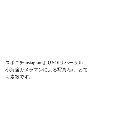
スポニチInstagramよりSOIリハーサル
小海途カメラマンによる写真2点。とて
も素敵です。