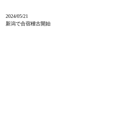
2024/05/21
新潟で合宿稽古開始