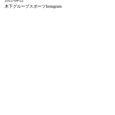
2022-04-22
木下グループスポーツInstagram 