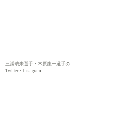
三浦璃来選手・木原龍一選手の
Twitter・Instagram