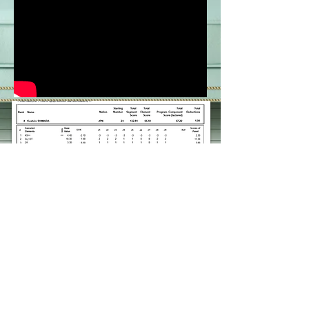
getty image
↑こちらのリンクからのアクセスで本大会
の写真が抽出されます​​