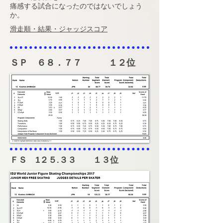
​痛感する試合になったのではないでしょう
か。
​滑走順・結果・ジャッジスコア
ＳＰ ６８．７７ １２位​
ＦＳ 1２５.３３ １３位​