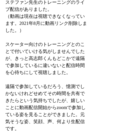
ステファン先生のトレーニングのライ
ブ配信がありました。
（動画は現在は視聴できなくなってい
ます。2021年8月に動画リンク削除しま
した。）
スケーター向けのトレーニングとのこ
とで付いていける気がしませんでした
が、きっと高志郎くんもどこかで遠隔
で参加しているに違いないと配信時間
を心待ちにして視聴しました。
遠隔で参加しているだろう、憶測でし
かないけれどせめてその時間を共有で
きたらという気持ちでしたが、嬉しい
ことに動画配信開始からzoomで参加し
ている姿を見ることができました。元
気そうな姿、笑顔、声、何より生配信
です。