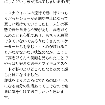
にしんどいし家が揺れてしまいます(笑)
コロナウィルスの流行で観に行くつも
りだったショーが延期や中止になって
寂しい気持ちでいましたし、未知の事
態で自分自身も不安があり、高志郎く
んのことも心配であり、もちろん練習
できていないであろうたくさんのスケ
ーターたちを案じ・・・心が晴れるこ
とがなかなかない状況のなか、こうし
て高志郎くんの笑顔を見られたことで
やっぱり好きな選手とフィギュアスケ
ートが私のよりどころだなと改めて感
じた日になりました。
趣味をよりどころにできるのはベース
になる自分の生活あってこそなので健
康に気を付けて過ごしたいと思いま
す。